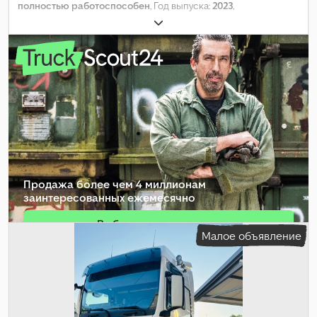
полностью работоспособен
, Год выпуска:
2023
,
Продажа более чем 4 миллионам
заинтересованных ежемесячно
Выбрать пакет дилера
Малое объявление
Создать отдельное объявление