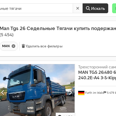
Искать
Man Tgs 26 Седельные Тягачи купить подержа
(5 454)
MAN
Удалить все фильтры
Трехсторонний сам
MAN
TGS 26:480 
240.2E-A4 3-S-Kip
Furth im Wald
5 479
Е