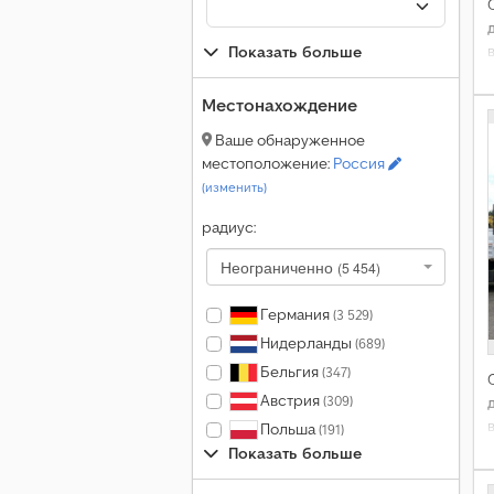
Показать больше
Местонахождение
Ваше обнаруженное
местоположение:
Россия
(изменить)
радиус:
Неограниченно
(5 454)
Германия
(3 529)
Нидерланды
(689)
Бельгия
(347)
Австрия
(309)
Польша
(191)
Показать больше