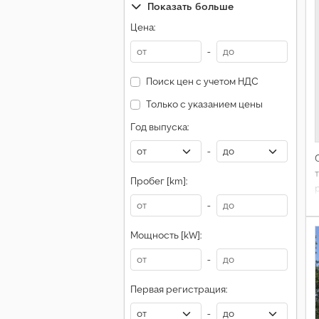
Показать больше
Цена:
-
Поиск цен с учетом НДС
Только с указанием цены
Год выпуска:
-
Пробег [km]:
-
Мощность [kW]:
-
Первая регистрация:
-