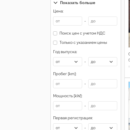
Показать больше
Цена:
-
Поиск цен с учетом НДС
Только с указанием цены
Год выпуска:
-
Пробег [km]:
3
-
Мощность [kW]:
-
Первая регистрация:
-