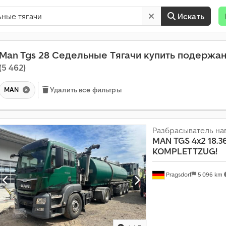
Искать
Man Tgs 28 Седельные Тягачи купить подержа
(5 462)
MAN
Удалить все фильтры
Разбрасыватель на
MAN
TGS 4x2 18.3
KOMPLETTZUG!
Pragsdorf
5 096 km
Е
ж