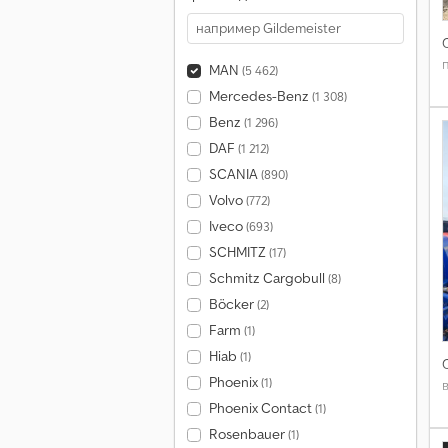
MAN
(5 462)
Mercedes-Benz
(1 308)
Benz
(1 296)
DAF
(1 212)
SCANIA
(890)
Volvo
(772)
Iveco
(693)
SCHMITZ
(17)
Schmitz Cargobull
(8)
Böcker
(2)
Farm
(1)
Hiab
(1)
Phoenix
(1)
Phoenix Contact
(1)
Rosenbauer
(1)