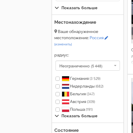
Показать больше
Местонахождение
Ваше обнаруженное
местоположение:
Россия
(изменить)
радиус:
л
Неограниченно
(5 448)
Германия
(3 529)
Нидерланды
(682)
Бельгия
(347)
Австрия
(309)
Польша
(191)
Показать больше
Состояние