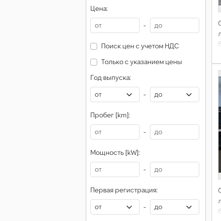
Цена:
-
л
Поиск цен с учетом НДС
Только с указанием цены
Год выпуска:
-
Пробег [km]:
-
Мощность [kW]:
-
Первая регистрация:
л
-