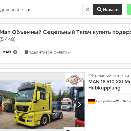
Искать
Man Объемный Седельный Тягач купить поде
(5 448)
MAN
Удалить все фильтры
Объемный седельн
MAN
18.510 XXLM
Hubkupplung
Langelsheim
5 367 