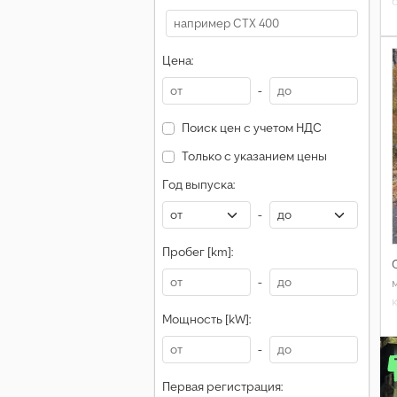
Цена:
-
Поиск цен с учетом НДС
Только с указанием цены
Год выпуска:
-
Пробег [km]:
-
Мощность [kW]:
-
Первая регистрация: