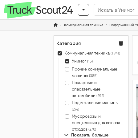
Коммунальная техника
Подержанный У
Категория
Коммунальная техника
(1 741)
Унимог
(15)
Прочие коммунальные
машины
(385)
Пожарные и
спасательные
автомобили
(292)
Подметальные машины
(274)
Мусоровозы и
спецтехника для вывоза
отходов
(270)
Показать больше