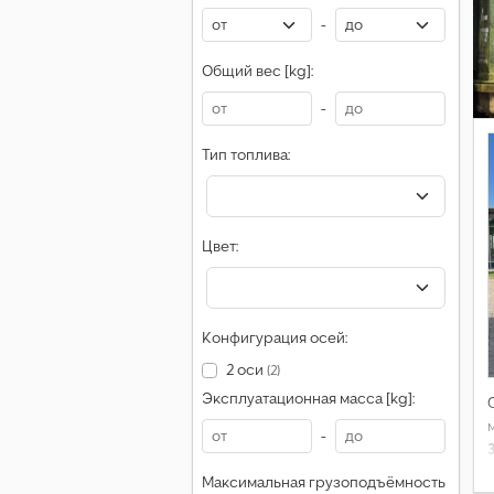
-
Общий вес [kg]:
-
Тип топлива:
Цвет:
Конфигурация осей:
2 оси
(2)
Эксплуатационная масса [kg]:
-
Максимальная грузоподъёмность