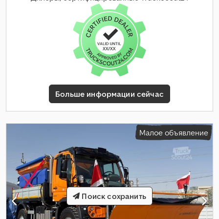
Больше информации сейчас
Малое объявление
Поиск сохранить