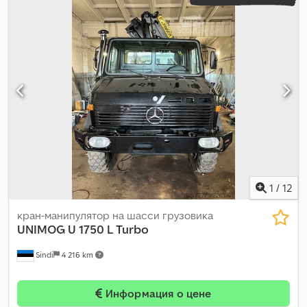
1
/
12
кран-манипулятор на шасси грузовика
UNIMOG
U 1750 L Turbo
Sindi
4 216 km
Информация о цене