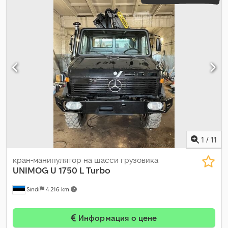
1
/
11
кран-манипулятор на шасси грузовика
UNIMOG
U 1750 L Turbo
Sindi
4 216 km
Информация о цене