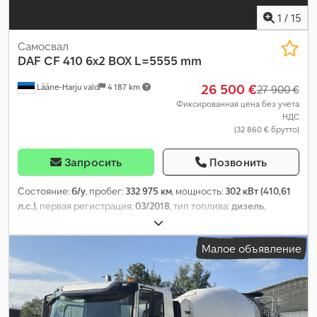
1
/
15
Самосвал
DAF
CF 410 6x2 BOX L=5555 mm
26 500 €
Lääne-Harju vald
4 187 km
27 900 €
Фиксированная цена без учета
НДС
(32 860 € брутто)
Запросить
Позвонить
Состояние:
б/у
, пробег:
332 975 км
, мощность:
302 кВт (410,61
л.с.)
, первая регистрация:
03/2018
, тип топлива:
дизель
,
конфигурация осей:
6x2
, колесная база:
4 200 мм
, топливо:
дизель
, кабина водителя:
спальный отсек (кабина)
, тип
Малое объявление
передачи:
автоматический
, класс выбросов:
Евро 6
,
подвеска:
сталь-воздух
, общая длина:
8 450 мм
, общая
ширина:
2 550 мм
, общая высота:
3 190 мм
, длина грузового
отсека:
5 550 мм
, ширина пространства для загрузки:
2 380 мм
,
высота грузового отсека:
980 мм
, Год выпуска:
2018
,