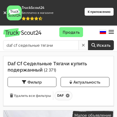
TruckScout24
К приложению
Бесплатно в магазине
Продать
Искать
Daf Cf Седельные Тягачи купить
подержанный
(2 371)
Фильтр
Актуальность
DAF
Удалить все фильтры
Малое объявление