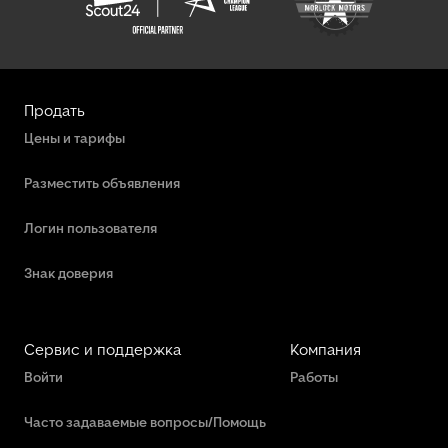
Mercedes-Benz Грузопассажирские Автомобили
Nissan Грузопассажирские Автомобили
Renault Грузопассажирские Автомобили
Продать
Seat Грузопассажирские Автомобили
Цены и тарифы
Другие Грузопассажирские Автомобили
Разместить объявления
Логин пользователя
Знак доверия
Сервис и поддержка
Компания
Войти
Работы
Часто задаваемые вопросы/Помощь