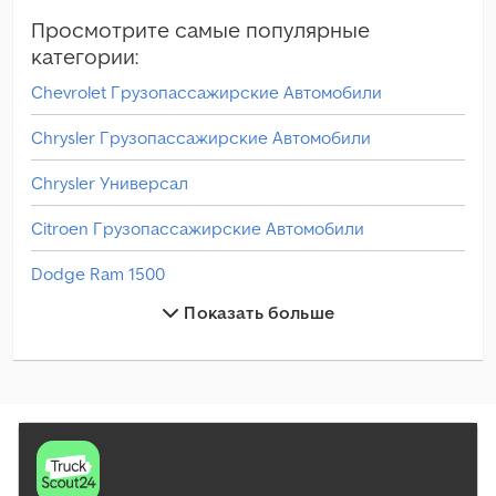
Просмотрите самые популярные
категории:
Chevrolet Грузопассажирские Автомобили
Chrysler Грузопассажирские Автомобили
Chrysler Универсал
Citroen Грузопассажирские Автомобили
Dodge Ram 1500
Показать больше
Dodge Ram 1500 Грузопассажирские Автомобили
Dodge Ram 3500 Грузопассажирские Автомобили
Dodge Ram Грузопассажирские Автомобили
Dodge Универсал