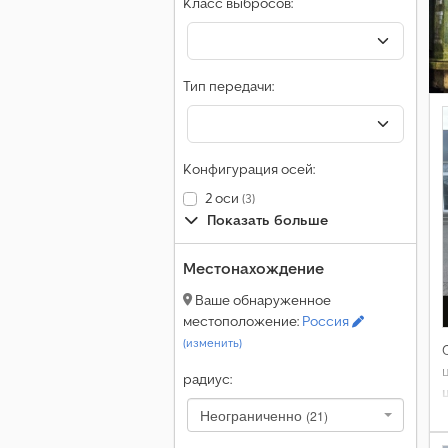
Класс выбросов:
Тип передачи:
Конфигурация осей:
2 оси
(3)
Показать больше
Местонахождение
Ваше обнаруженное
местоположение:
Россия
(изменить)
радиус:
Неограниченно
(21)