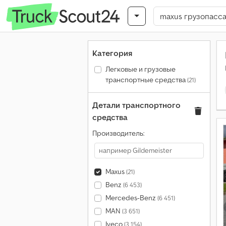
Категория
Легковые и грузовые
транспортные средства
(21)
Детали транспортного
средства
Производитель:
Maxus
(21)
Benz
(6 453)
Mercedes-Benz
(6 451)
MAN
(3 651)
Iveco
(3 154)