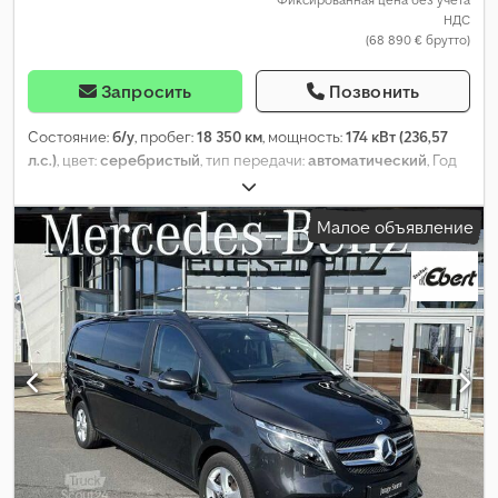
НДС
(68 890 € брутто)
Запросить
Позвонить
Состояние:
б/у
, пробег:
18 350 км
, мощность:
174 кВт (236,57
л.с.)
, цвет:
серебристый
, тип передачи:
автоматический
, Год
выпуска:
2023
, Оборудование:
ABS, гидроусилитель руля,
подогрев сиденья, подушка безопасности, центральный
Малое объявление
замок
,