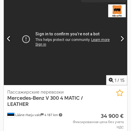
1
/
15
Пассажирские перевозки
Mercedes-Benz
V 300 4 MATIC /
LEATHER
34 900 €
Lääne-Harju vald
4 187 km
Фиксированная цена без учета
НДС