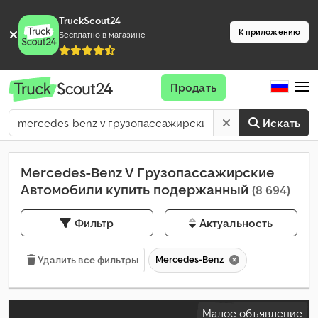
TruckScout24
К приложению
Бесплатно в магазине
Продать
Искать
Mercedes-Benz V Грузопассажирские
Автомобили купить подержанный
(8 694)
Фильтр
Актуальность
Mercedes-Benz
Удалить все фильтры
Малое объявление