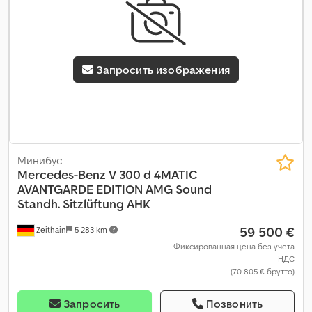
Запросить изображения
Минибус
Mercedes-Benz
V 300 d 4MATIC
AVANTGARDE EDITION AMG Sound
Standh. Sitzlüftung AHK
59 500 €
Zeithain
5 283 km
Фиксированная цена без учета
НДС
(70 805 € брутто)
Запросить
Позвонить