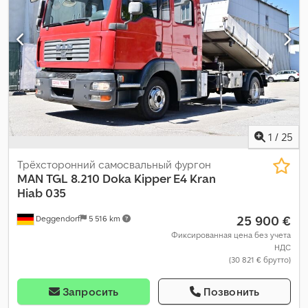
1
/
25
Трёхсторонний самосвальный фургон
MAN
TGL 8.210 Doka Kipper E4 Kran
Hiab 035
25 900 €
Deggendorf
5 516 km
Фиксированная цена без учета
НДС
(30 821 € брутто)
Запросить
Позвонить