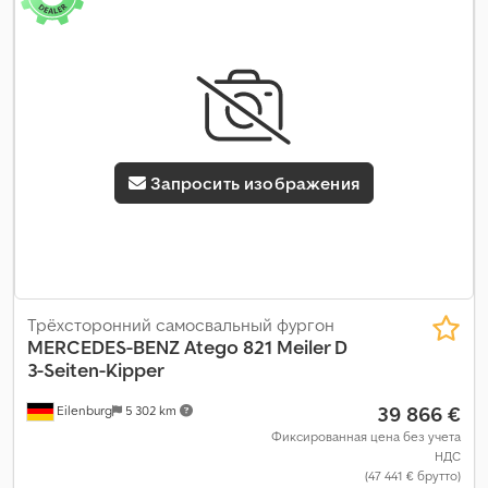
Запросить изображения
Трёхсторонний самосвальный фургон
MERCEDES-BENZ
Atego 821 Meiler D
3-Seiten-Kipper
39 866 €
Eilenburg
5 302 km
Фиксированная цена без учета
НДС
(47 441 € брутто)