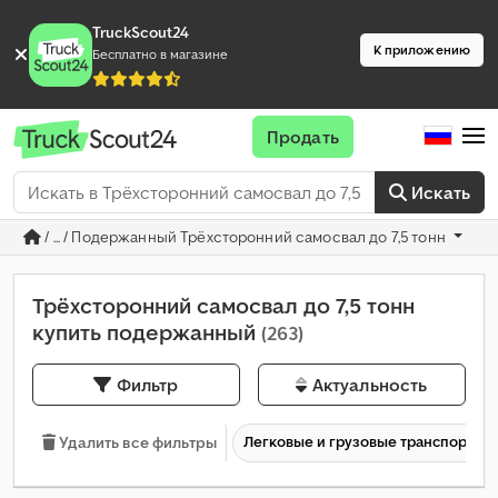
TruckScout24
К приложению
Бесплатно в магазине
Продать
Искать
/ ... / Подержанный Трёхсторонний самосвал до 7,5 тонн
Трёхсторонний самосвал до 7,5 тонн
купить подержанный
(263)
Фильтр
Актуальность
Легковые и грузовые транспортны
Удалить все фильтры