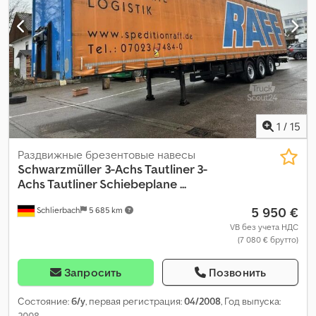
1
/
15
Раздвижные брезентовые навесы
Schwarzmüller
3-Achs Tautliner 3-
Achs Tautliner Schiebeplane ...
5 950 €
Schlierbach
5 685 km
VB без учета НДС
(7 080 € брутто)
Запросить
Позвонить
Состояние:
б/у
, первая регистрация:
04/2008
, Год выпуска:
2008
,