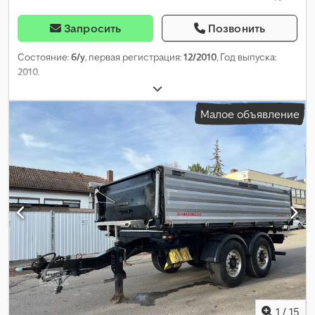
Запросить
Позвонить
Состояние:
б/у
, первая регистрация:
12/2010
, Год выпуска:
2010
,
Малое объявление
1
/
15