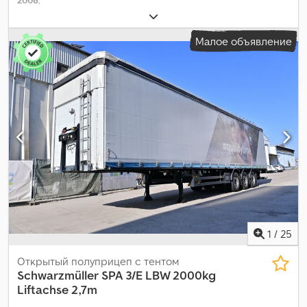
Малое объявление
1
/
25
Открытый полуприцеп с тентом
Schwarzmüller
SPA 3/E LBW 2000kg
Liftachse 2,7m