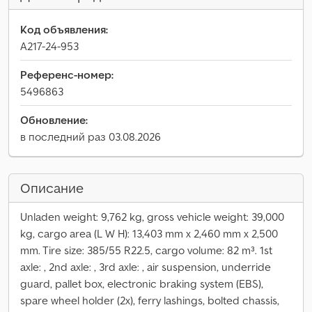
Код объявления:
A217-24-953
Референс-номер:
5496863
Обновление:
в последний раз 03.08.2026
Описание
Unladen weight: 9,762 kg, gross vehicle weight: 39,000
kg, cargo area (L W H): 13,403 mm x 2,460 mm x 2,500
mm. Tire size: 385/55 R22.5, cargo volume: 82 m³. 1st
axle: , 2nd axle: , 3rd axle: , air suspension, underride
guard, pallet box, electronic braking system (EBS),
spare wheel holder (2x), ferry lashings, bolted chassis,