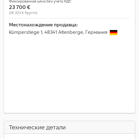
Фиксированная цена без учета НДС
23 700 €
(28 203 € брутто)
Местонахождение продавца:
Kümperstiege 1, 48341 Altenberge, Германия
Технические детали