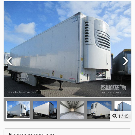
1
/
15
Базовые данные