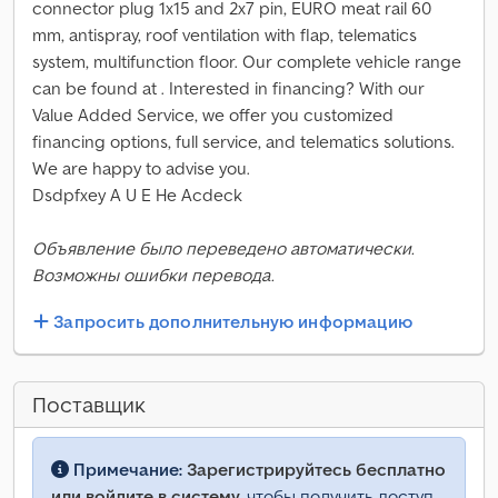
connector plug 1x15 and 2x7 pin, EURO meat rail 60
mm, antispray, roof ventilation with flap, telematics
system, multifunction floor. Our complete vehicle range
can be found at . Interested in financing? With our
Value Added Service, we offer you customized
financing options, full service, and telematics solutions.
We are happy to advise you.
Dsdpfxey A U E He Acdeck
Объявление было переведено автоматически.
Возможны ошибки перевода.
Запросить дополнительную информацию
Поставщик
Примечание:
Зарегистрируйтесь бесплатно
или войдите в систему,
чтобы получить доступ