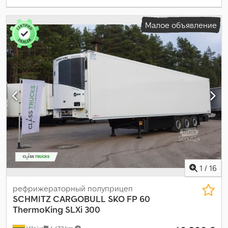
Малое объявление
1
/
16
рефрижераторный полуприцеп
SCHMITZ CARGOBULL
SKO FP 60
ThermoKing SLXi 300