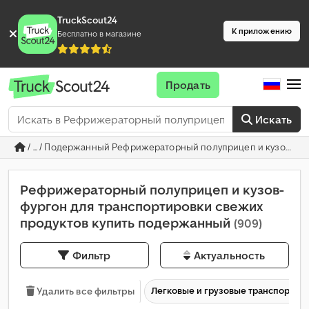
TruckScout24
К приложению
Бесплатно в магазине
Продать
Искать
/ ... / Подержанный Рефрижераторный полуприцеп и кузов-фу
Рефрижераторный полуприцеп и кузов-
фургон для транспортировки свежих
продуктов купить подержанный
(909)
Фильтр
Актуальность
Легковые и грузовые транспортны
Удалить все фильтры