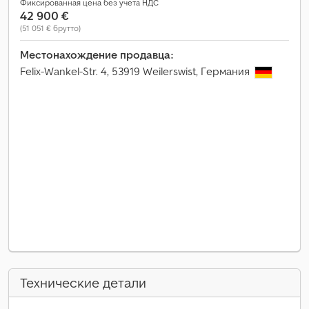
Фиксированная цена без учета НДС
42 900 €
(51 051 € брутто)
Местонахождение продавца:
Felix-Wankel-Str. 4, 53919 Weilerswist, Германия
Технические детали