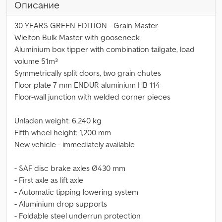
Описание
30 YEARS GREEN EDITION - Grain Master
Wielton Bulk Master with gooseneck
Aluminium box tipper with combination tailgate, load
volume 51m³
Symmetrically split doors, two grain chutes
Floor plate 7 mm ENDUR aluminium HB 114
Floor-wall junction with welded corner pieces
Unladen weight: 6,240 kg
Fifth wheel height: 1,200 mm
New vehicle - immediately available
- SAF disc brake axles Ø430 mm
- First axle as lift axle
- Automatic tipping lowering system
- Aluminium drop supports
- Foldable steel underrun protection