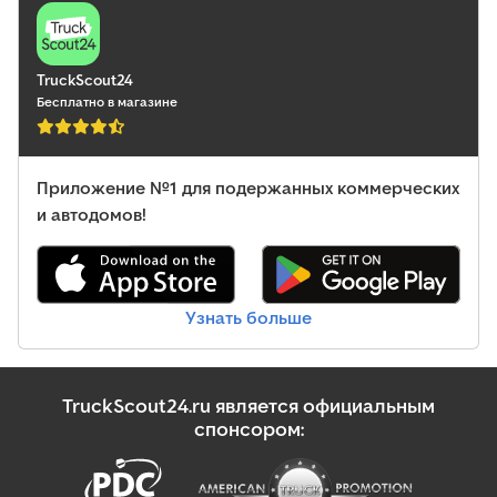
TruckScout24
Бесплатно в магазине
Приложение №1 для подержанных коммерческих
и автодомов!
Узнать больше
TruckScout24.ru является официальным
спонсором: