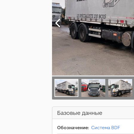
Базовые данные
Обозначение:
Система BDF