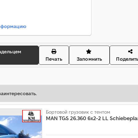
информацию
Печать
Запомнить
Поделит
заинтересовать.
Бортовой грузовик с тентом
MAN
TGS 26.360 6x2-2 LL Schiebepl