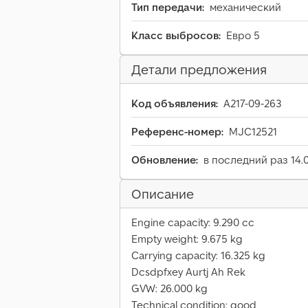
Тип передачи:
механический
Класс выбросов:
Евро 5
Детали предложения
Код объявления:
A217-09-263
Референс-номер:
MJC12521
Обновление:
в последний раз 14.
Описание
Engine capacity: 9.290 cc
Empty weight: 9.675 kg
Carrying capacity: 16.325 kg
Dcsdpfxey Aurtj Ah Rek
GVW: 26.000 kg
Technical condition: good