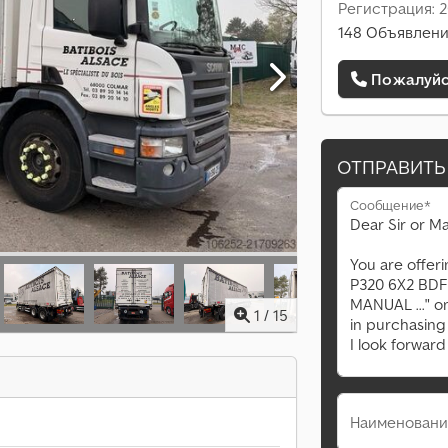
Регистрация: 2
148 Объявлени
Пожалуйст
ОТПРАВИТЬ
Сообщение*
1
/
15
Наименовани