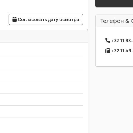
Согласовать дату осмотра
Телефон & 
+32 11 93
+32 11 49.