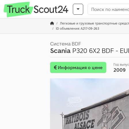
Легковые и грузовые транспортные средс
ID объявления: A217-09-263
Система BDF
Scania
P320 6X2 BDF - EUR
Год выпу
Информация о цене
2009