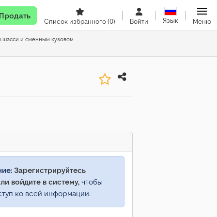
Продать
Язык
Список избранного
(0)
Войти
Меню
м шасси и сменным кузовом
ние:
Зарегистрируйтесь
ли войдите в систему,
чтобы
ступ ко всей информации.