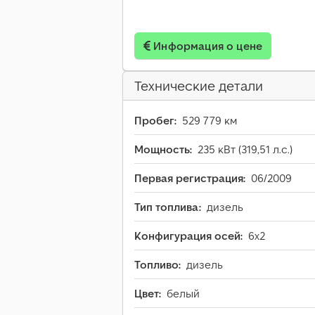
Информация о цене
Технические детали
Пробег:
529 779 км
Мощность:
235 кВт (319,51 л.с.)
Первая регистрация:
06/2009
Тип топлива:
дизель
Конфигурация осей:
6x2
Топливо:
дизель
Цвет:
белый