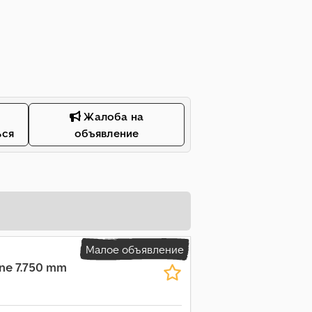
Жалоба на
ься
объявление
Малое объявление
ane 7.750 mm