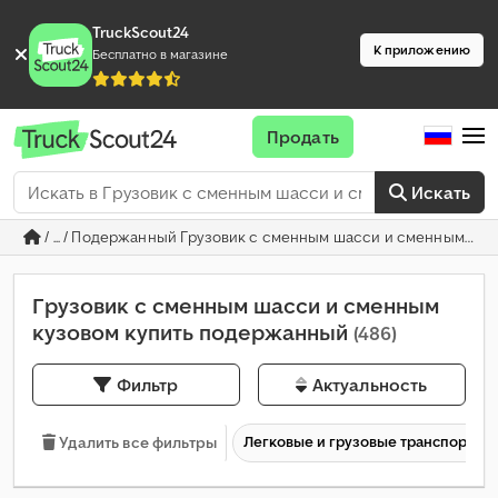
TruckScout24
К приложению
Бесплатно в магазине
Продать
Искать
/ ... / Подержанный Грузовик с сменным шасси и сменным ку
Грузовик с сменным шасси и сменным
кузовом купить подержанный
(486)
Фильтр
Актуальность
Легковые и грузовые транспортны
Удалить все фильтры