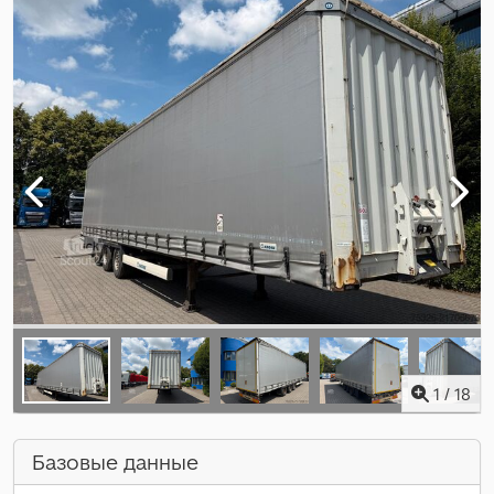
1
/
18
Базовые данные