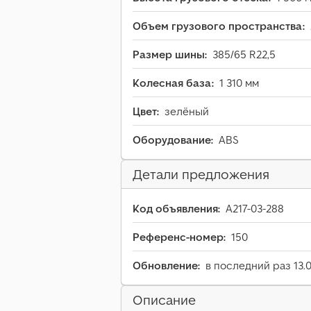
Объем грузового пространства:
Размер шины:
385/65 R22,5
Колесная база:
1 310 мм
Цвет:
зелёный
Оборудование:
ABS
Детали предложения
Код объявления:
A217-03-288
Референс-номер:
150
Обновление:
в последний раз 13.
Описание