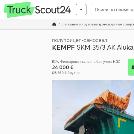
Легковые и грузовые транспортные средс
полуприцеп-самосвал
KEMPF
SKM 35/3 AK Aluk
EXW Фиксированная цена без учета НДС
24 000 €
(28 560 € брутто)