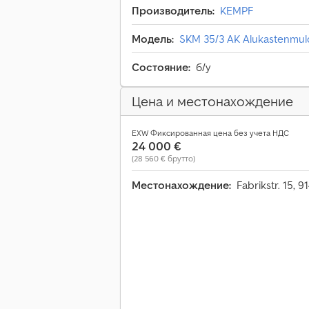
Производитель:
KEMPF
Модель:
SKM 35/3 AK Alukastenmu
Состояние:
б/у
Цена и местонахождение
EXW Фиксированная цена без учета НДС
24 000 €
(28 560 € брутто)
Местонахождение:
Fabrikstr. 15,