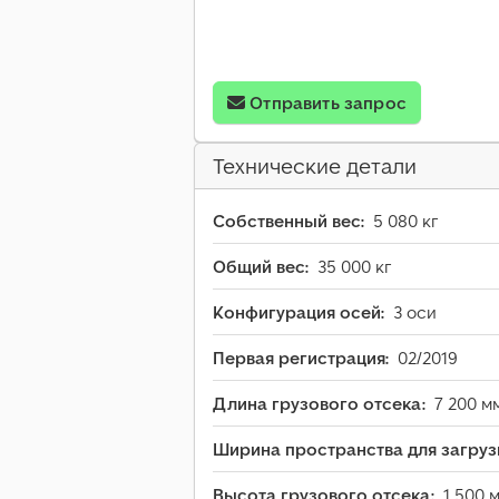
Отправить запрос
Технические детали
Собственный вес:
5 080 кг
Общий вес:
35 000 кг
Конфигурация осей:
3 оси
Первая регистрация:
02/2019
Длина грузового отсека:
7 200 м
Ширина пространства для загруз
Высота грузового отсека:
1 500 