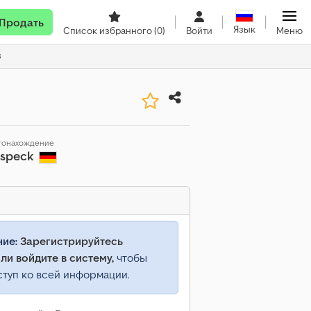
Продать
Язык
Список избранного
(0)
Войти
Меню
8
тонахождение
especk
ние:
Зарегистрируйтесь
ли войдите в систему,
чтобы
ступ ко всей информации.