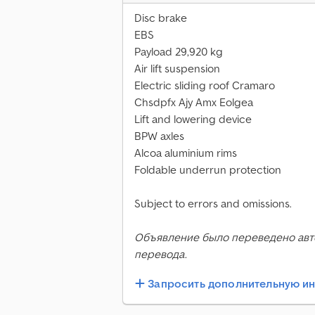
Disc brake
EBS
Payload 29,920 kg
Air lift suspension
Electric sliding roof Cramaro
Chsdpfx Ajy Amx Eolgea
Lift and lowering device
BPW axles
Alcoa aluminium rims
Foldable underrun protection
Subject to errors and omissions.
Объявление было переведено авт
перевода.
Запросить дополнительную 