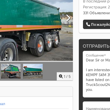
В последний р
Регистрация: 
331 Объявлени
Пожалуйст
ОТПРАВИТЬ
Сообщение*
1
/
5
вал
Наименовани