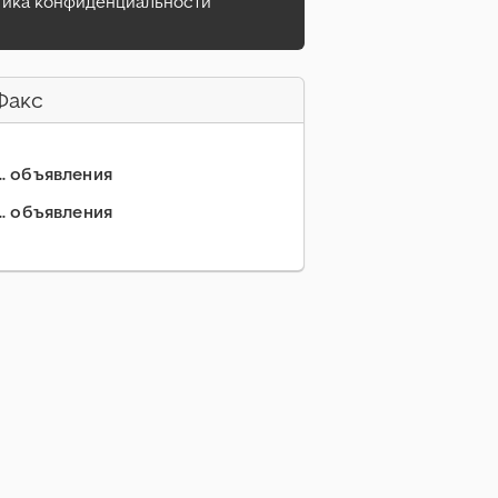
тика конфиденциальности
Факс
... объявления
... объявления