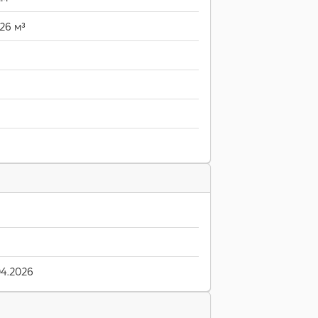
26 м³
04.2026