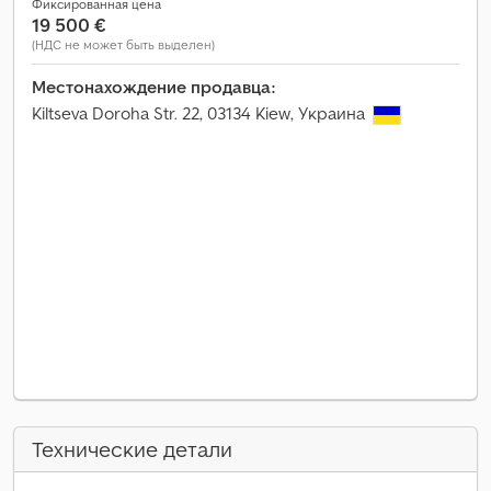
Фиксированная цена
19 500 €
(НДС не может быть выделен)
Местонахождение продавца:
Kiltseva Doroha Str. 22, 03134 Kiew, Украина
Технические детали