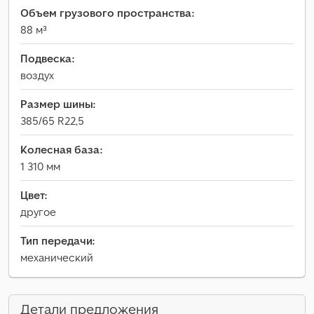
Объем грузового пространства:
88 м³
Подвеска:
воздух
Размер шины:
385/65 R22,5
Колесная база:
1 310 мм
Цвет:
другое
Тип передачи:
механический
Детали предложения