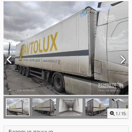
1
/
15
Базовые данные