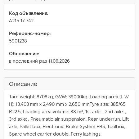
Код объявления:
A215-17-742
Референс-номер:
5901238
Обновление:
в последний раз 11.06.2026
Описание
Tare weight: 8708kg, GVW: 39000kg, Loading area (L W
H): 13,403 mm x 2,490 mm x 2,650 mmTyre size: 385/65
R22.5, Loading area volume: 88 m³, 1st axle: , 2nd axle: ,
3rd axle: , Pneumatic air suspension, Rear underrun, Lift
axle, Pallet box, Electronic Brake System EBS, Toolbox,
Spare wheel carrier double, Ferry lashings,