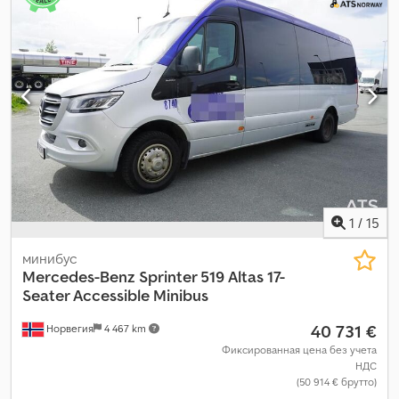
1
/
15
минибус
Mercedes-Benz
Sprinter 519 Altas 17-
Seater Accessible Minibus
40 731 €
Норвегия
4 467 km
Фиксированная цена без учета
НДС
(50 914 € брутто)