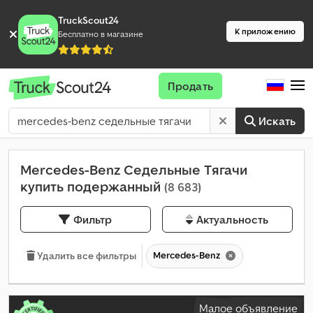
TruckScout24
К приложению
Бесплатно в магазине
Продать
Искать
Mercedes-Benz Седельные Тягачи
купить подержанный
(8 683)
Фильтр
Актуальность
Mercedes-Benz
Удалить все фильтры
Малое объявление