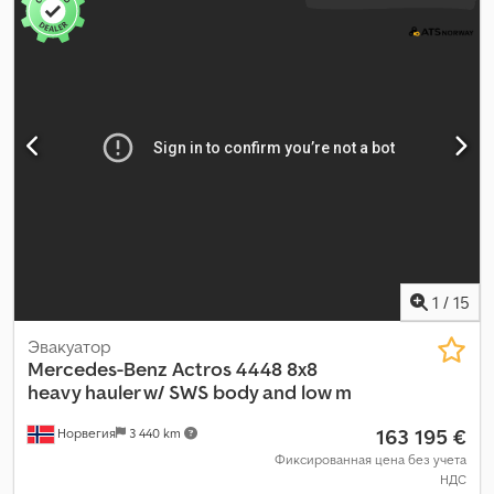
1
/
15
Эвакуатор
Mercedes-Benz
Actros 4448 8x8
heavy hauler w/ SWS body and low m
163 195 €
Норвегия
3 440 km
Фиксированная цена без учета
НДС