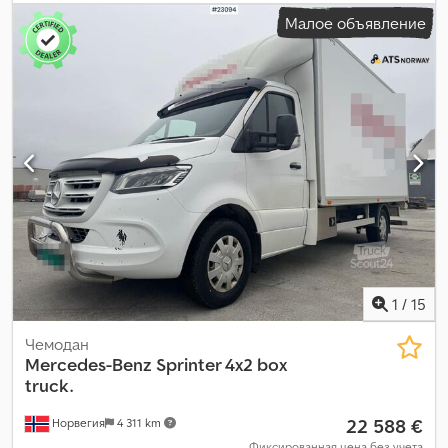
Малое объявление
1
/
15
Чемодан
Mercedes-Benz
Sprinter 4x2 box
truck.
22 588 €
Норвегия
4 311 km
Фиксированная цена без учета