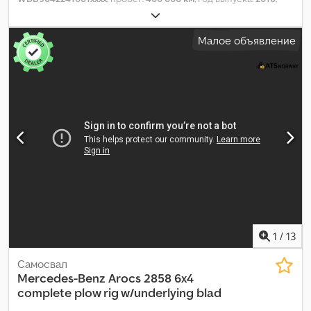
Малое объявление
1
/
13
Самосвал
Mercedes-Benz
Arocs 2858 6x4
complete plow rig w/underlying blad