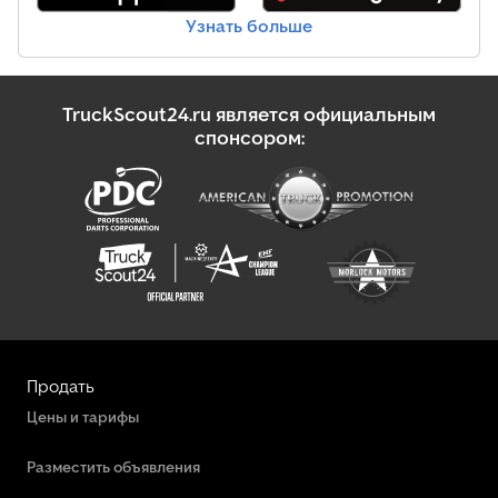
Узнать больше
Уборочная Машина
Уборочные/Поливомоечные Машины
TruckScout24.ru является официальным
Цистерна Для Сыпучих Грузов
спонсором:
Продать
Цены и тарифы
Разместить объявления