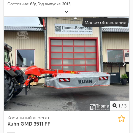
Состояние:
б/у
, Год выпуска:
2013
,
Малое объявление
1
/
3
Косильный агрегат
Kuhn
GMD 3511 FF