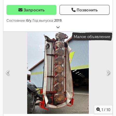
Запросить
Позвонить
Состояние:
б/у
, Год выпуска:
2019
,
Малое объявление
1
/
10