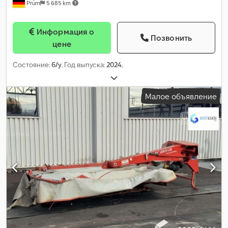
Prüm
5 685 km
Информация о
Позвонить
цене
Состояние:
б/у
, Год выпуска:
2024
,
Малое объявление