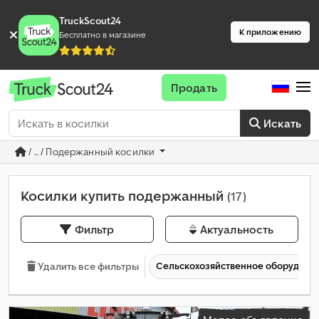
TruckScout24
К приложению
Бесплатно в магазине
Продать
Искать
/ ... / Подержанный косилки
Косилки купить подержанный
(17)
Фильтр
Актуальность
Сельскохозяйственное оборудова
Удалить все фильтры