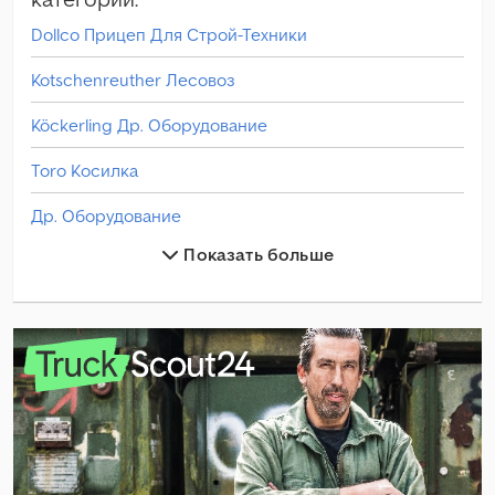
Dollco Прицеп Для Строй-Техники
Kotschenreuther Лесовоз
Köckerling Др. Оборудование
Toro Косилка
Др. Оборудование
Показать больше
Другие 3-Сторонний Самосвал
Другие Др. Оборудование
Другие Классические Авто
Другие Коммунальная/Спецтехника
Другие Косилка
Другие Кузов-Цистерна