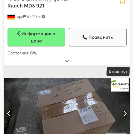
Rauch
MDS 921
Lage
5 427 km
Информация о
Позвонить
цене
Состояние:
б/у
,
Клик-аут