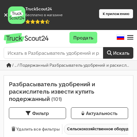
TruckScout24
К приложению
Бесплатно в магазине
Продать
Искать
/ ... / Подержанный Разбрасыватель удобрений и раскислител
Разбрасыватель удобрений и
раскислитель извести купить
подержанный
(101)
Фильтр
Актуальность
Сельскохозяйственное оборудова
Удалить все фильтры