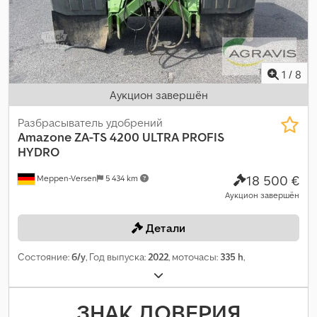
1
/
8
Аукцион завершён
Разбрасыватель удобрений
Amazone
ZA-TS 4200 ULTRA PROFIS
HYDRO
18 500 €
Meppen-Versen
5 434 km
Аукцион завершён
Детали
Состояние:
б/у
, Год выпуска:
2022
, моточасы:
335 h
,
ЗНАК ДОВЕРИЯ