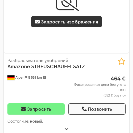
Запросить изображения
Разбрасыватель удобрений
Amazone
STREUSCHAUFELSATZ
464 €
Alpen
5 561 km
Фиксированная цена без учета
НДС
(552 € брутто)
Запросить
Позвонить
Состояние:
новый
,