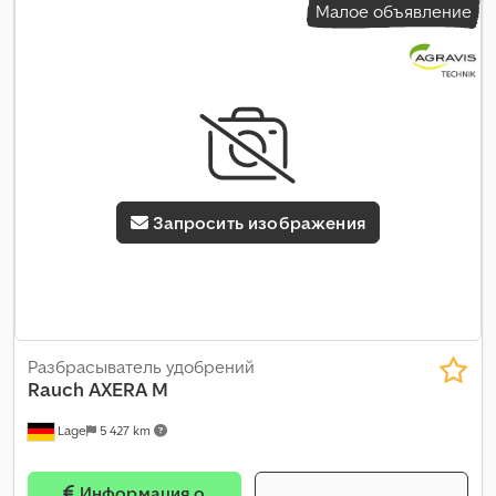
Малое объявление
Запросить изображения
Разбрасыватель удобрений
Rauch
AXERA M
Lage
5 427 km
Информация о