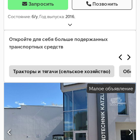
Запросить
Позвонить
Состояние:
б/у
, Год выпуска:
2016
,
Откройте для себя больше подержанных
транспортных средств
е
Тракторы и тягачи (сельское хозяйство)
Оборуд
Малое объявление