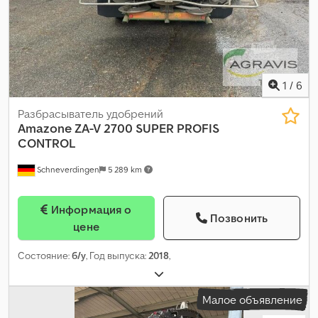
1
/
6
Разбрасыватель удобрений
Amazone
ZA-V 2700 SUPER PROFIS
CONTROL
Schneverdingen
5 289 km
Информация о
Позвонить
цене
Состояние:
б/у
, Год выпуска:
2018
,
Малое объявление