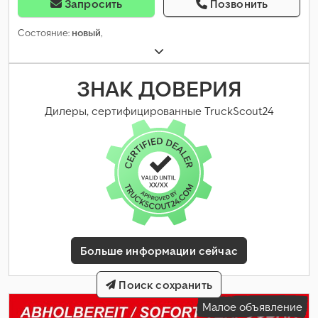
Запросить
Позвонить
Состояние:
новый
,
ЗНАК ДОВЕРИЯ
Дилеры, сертифицированные TruckScout24
Больше информации сейчас
Поиск сохранить
Малое объявление