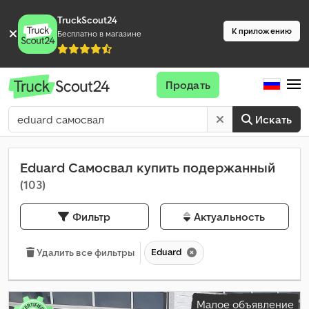
TruckScout24
К приложению
Бесплатно в магазине
Продать
Искать
Eduard Самосвал купить подержанный
(103)
Фильтр
Актуальность
Eduard
Удалить все фильтры
Малое объявление