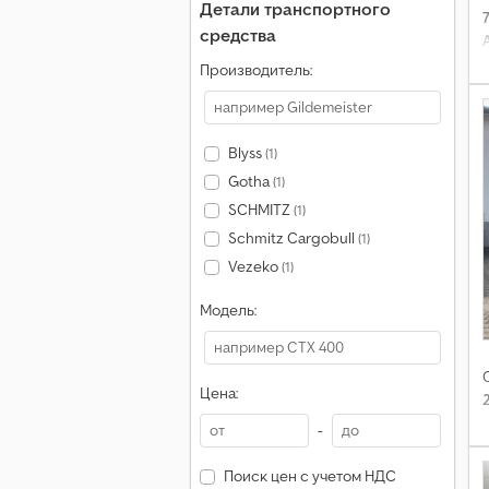
Детали транспортного
средства
Производитель:
Blyss
(1)
Gotha
(1)
SCHMITZ
(1)
Schmitz Cargobull
(1)
Vezeko
(1)
Модель:
Цена:
-
Поиск цен с учетом НДС