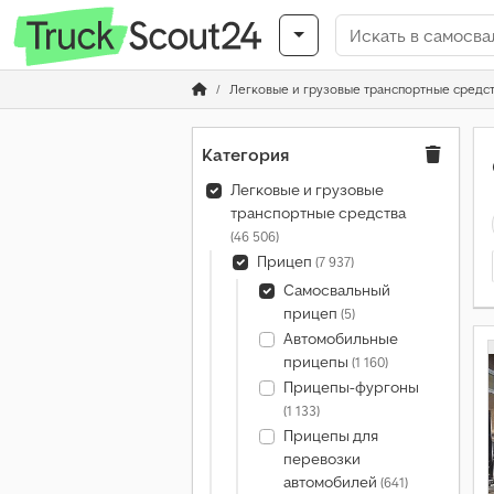
Легковые и грузовые транспортные средс
Категория
Легковые и грузовые
транспортные средства
(46 506)
Прицеп
(7 937)
Самосвальный
прицеп
(5)
Автомобильные
прицепы
(1 160)
Прицепы-фургоны
(1 133)
Прицепы для
перевозки
автомобилей
(641)