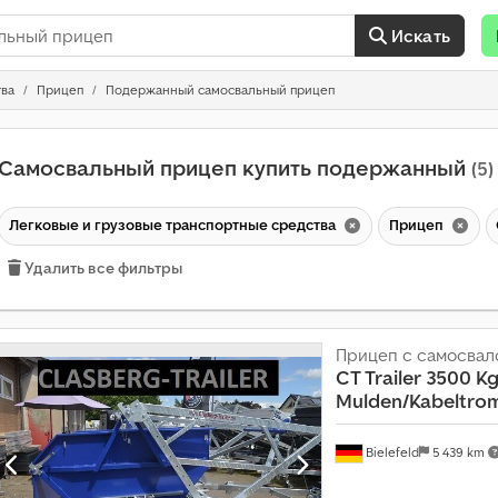
Искать
тва
Прицеп
Подержанный самосвальный прицеп
Самосвальный прицеп купить подержанный
(5)
Легковые и грузовые транспортные средства
Прицеп
Удалить все фильтры
Прицеп с самосвал
CT Trailer
3500 K
Mulden/Kabeltro
Bielefeld
5 439 km