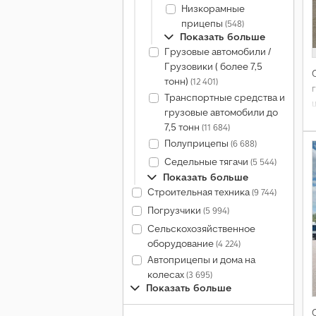
Низкорамные
прицепы
(548)
Показать больше
Грузовые автомобили /
Грузовики ( более 7,5
тонн)
(12 401)
Транспортные средства и
грузовые автомобили до
7,5 тонн
(11 684)
Полуприцепы
(6 688)
Седельные тягачи
(5 544)
Показать больше
Строительная техника
(9 744)
Погрузчики
(5 994)
Сельскохозяйственное
оборудование
(4 224)
Автоприцепы и дома на
колесах
(3 695)
Показать больше