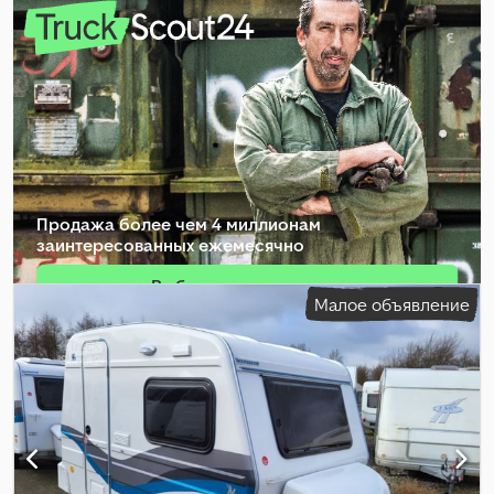
Продажа более чем 4 миллионам
заинтересованных ежемесячно
Выбрать пакет дилера
Малое объявление
Создать отдельное объявление