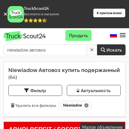
TruckScout24
К приложению
Бесплатно в магазине
Продать
Искать
Niewiadow Автовоз купить подержанный
(64)
Фильтр
Актуальность
Niewiadow
Удалить все фильтры
Малое объявление