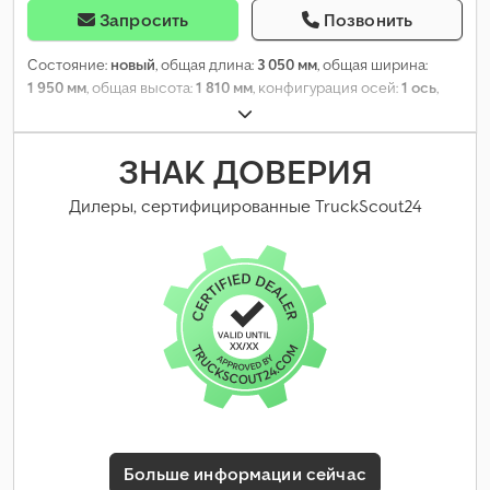
Запросить
Позвонить
Состояние:
новый
, общая длина:
3 050 мм
, общая ширина:
1 950 мм
, общая высота:
1 810 мм
, конфигурация осей:
1 ось
,
общий вес:
1 000 кг
,
ЗНАК ДОВЕРИЯ
Дилеры, сертифицированные TruckScout24
Больше информации сейчас