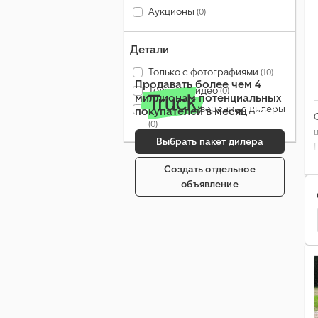
Аукционы
(0)
Детали
Только с фотографиями
(10)
Продавать более чем 4
Только с видео
(0)
миллионам потенциальных
Только проверенные дилеры
покупателей в месяц
(0)
Выбрать пакет дилера
Создать отдельное
объявление
 Строительная Техника
Atlas Строительная Техника