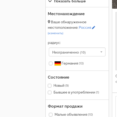
Показать больше
Местонахождение
Ваше обнаруженное
местоположение:
Россия
(изменить)
радиус:
Неограниченно
(10)
Германия
(10)
Состояние
Новый
(9)
Бывшее в употреблении
(1)
Формат продажи
Малые объявления
(10)