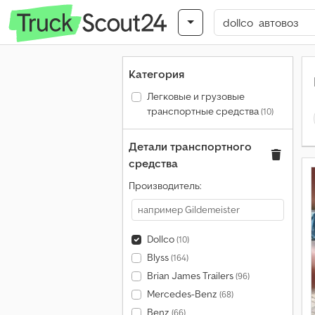
Категория
Легковые и грузовые
транспортные средства
(10)
Детали транспортного
средства
Производитель:
Dollco
(10)
Blyss
(164)
Brian James Trailers
(96)
Mercedes-Benz
(68)
Benz
(66)