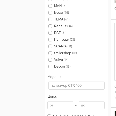
MAN
(51)
Iveco
(49)
TEMA
(44)
Renault
(34)
DAF
(31)
Humbaur
(23)
SCANIA
(21)
trailershop
(16)
Volvo
(14)
Debon
(13)
Модель:
Цена:
-