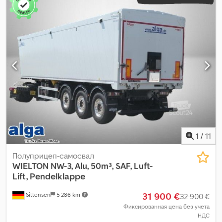
1
/
11
Полуприцеп-самосвал
WIELTON
NW-3, Alu, 50m³, SAF, Luft-
Lift, Pendelklappe
31 900 €
Sittensen
5 286 km
32 900 €
Фиксированная цена без учета
НДС