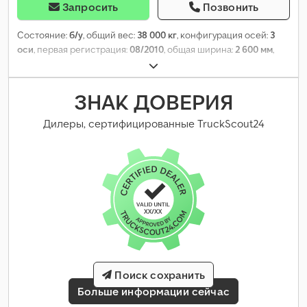
Запросить
Позвонить
Состояние:
б/у
, общий вес:
38 000 кг
, конфигурация осей:
3
оси
, первая регистрация:
08/2010
, общая ширина:
2 600 мм
,
общая высота:
3 850 мм
, Оборудование:
ABS
,
ЗНАК ДОВЕРИЯ
Дилеры, сертифицированные TruckScout24
Поиск сохранить
Больше информации сейчас