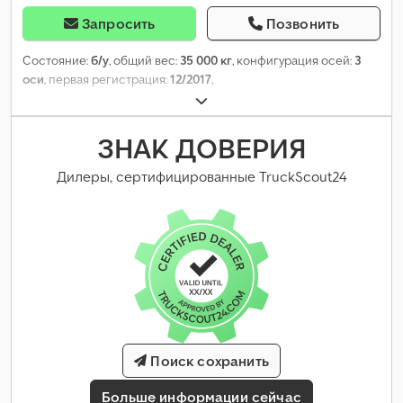
Запросить
Позвонить
Состояние:
б/у
, общий вес:
35 000 кг
, конфигурация осей:
3
оси
, первая регистрация:
12/2017
,
ЗНАК ДОВЕРИЯ
Дилеры, сертифицированные TruckScout24
Поиск сохранить
Больше информации сейчас