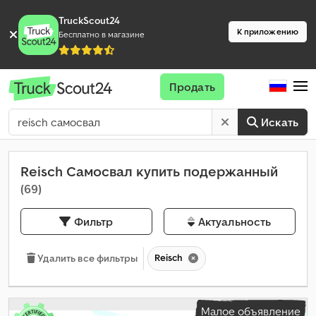
TruckScout24
К приложению
Бесплатно в магазине
Продать
Искать
Reisch Самосвал купить подержанный
(69)
Фильтр
Актуальность
Reisch
Удалить все фильтры
Малое объявление