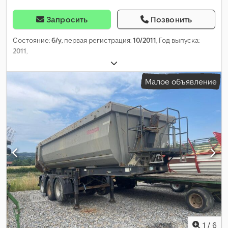
Запросить
Позвонить
Состояние:
б/у
, первая регистрация:
10/2011
, Год выпуска:
2011
,
Малое объявление
1
/
6