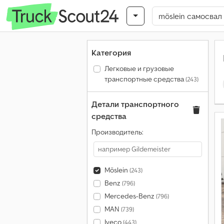
Категория
Легковые и грузовые
транспортные средства
(243)
Детали транспортного
средства
Производитель:
Möslein
(243)
Benz
(796)
Mercedes-Benz
(796)
MAN
(739)
Iveco
(443)