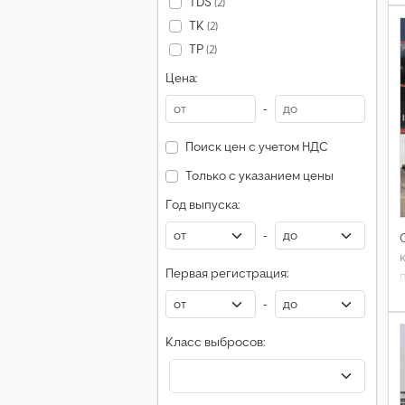
TDS
(2)
TK
(2)
TP
(2)
Цена:
-
Поиск цен с учетом НДС
Только с указанием цены
Год выпуска:
-
Первая регистрация:
-
Класс выбросов: