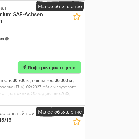
Малое объявление
вал
inium SAF-Achsen
m
 km
Информация о цене
ность:
30 700 кг
, общий вес:
36 000 кг
,
оверка (TÜV):
02/2027
, объем грузового
- J
, цвет:
синий
, Оборудование:
ABS
,
Малое объявление
освальный прицеп
18/13