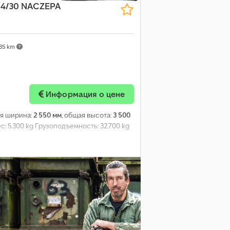
24/30 NACZEPA
35 km
Информация о цене
ая ширина:
2 550 мм
, общая высота:
3 500
с: 5.300 kg Грузоподъемность: 32.700 kg