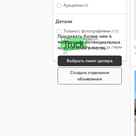
Аукционы
(0)
Детали
Только с фотографиями
(113)
Продавать более чем 4
Только с видео
(4)
миллионам потенциальных
Только проверенные дилеры
покупателей в месяц
(7)
Выбрать пакет дилера
Создать отдельное
объявление