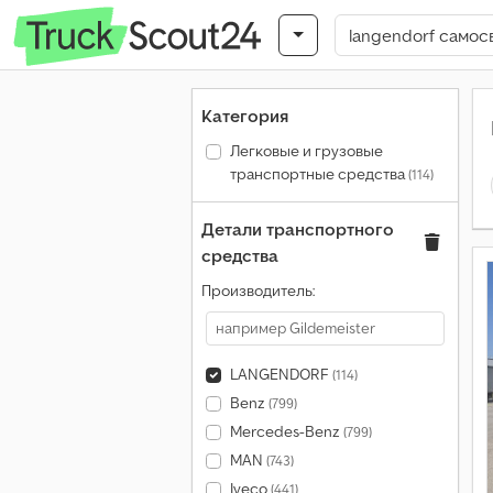
Категория
Легковые и грузовые
транспортные средства
(114)
Детали транспортного
средства
Производитель:
LANGENDORF
(114)
Benz
(799)
Mercedes-Benz
(799)
MAN
(743)
Iveco
(441)