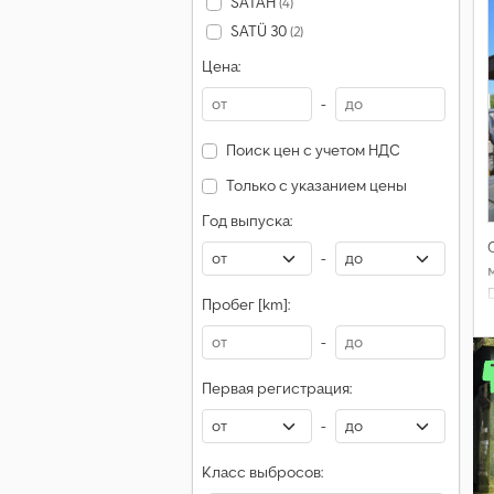
SATAH
(4)
SATÜ 30
(2)
Цена:
-
Поиск цен с учетом НДС
Только с указанием цены
Год выпуска:
-
Пробег [km]:
-
Первая регистрация:
-
Класс выбросов: