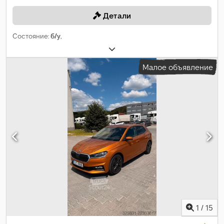
Детали
Состояние:
б/у
,
Малое объявление
1
/
15