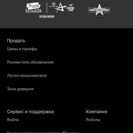
Skoda Пикап
Skoda Универсал
Tatra Грузовики
Продать
Vw Грузопассажирские Автомобили
Цены и тарифы
Другие Грузопассажирские Автомобили
Разместить объявления
Логин пользователя
Знак доверия
Сервис и поддержка
Компания
Войти
Работы
Часто задаваемые вопросы/Помощь