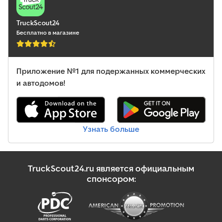
Kia Грузопассажирские Автомобили
TruckScout24
Бесплатно в магазине
Mercedes-Benz Viano Грузопассажирские Автомобили
Opel Astra Грузопассажирские Автомобили
Приложение №1 для подержанных коммерческих
Opel Vivaro B Грузопассажирские Автомобили
и автодомов!
Opel Vivaro L Грузопассажирские Автомобили
Opel Vivaro Грузопассажирские Автомобили
Узнать больше
Opel Грузопассажирские Автомобили
Seat Грузопассажирские Автомобили
TruckScout24.ru является официальным
Skoda Fabia Грузопассажирские Автомобили
спонсором:
Skoda Грузопассажирские Автомобили
Skoda Другие