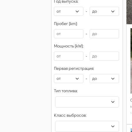
Год выпуска:
-
Пробег [km]:
-
Мощность [kW]:
-
Первая регистрация:
-
Тип топлива:
Класс выбросов: