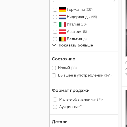
Германия
(227)
Нидерланды
(95)
Италия
(30)
Австрия
(8)
Бельгия
(5)
Показать больше
Состояние
Новый
(33)
Бывшее в употреблении
(341)
Формат продажи
Малые объявления
(374)
Аукционы
(0)
Детали