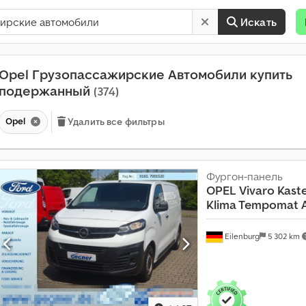
Искать
Opel Грузопассажирские Автомобили купить
подержанный
(374)
Opel
Удалить все фильтры
Фургон-панель
OPEL
Vivaro Kast
Klima Tempomat 
Eilenburg
5 302 km