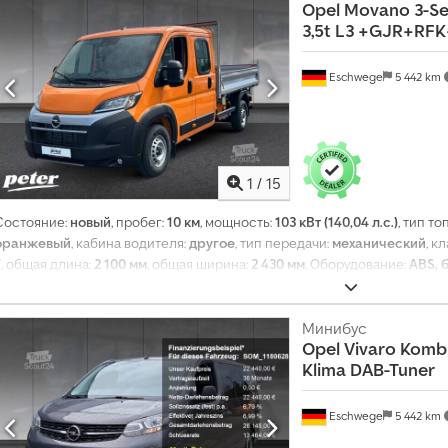
Opel
Movano 3-Se
3,5t L3 +GJR+RFK
Eschwege
5 442 km
1
/
15
Состояние:
новый
, пробег:
10 км
, мощность:
103 кВт (140,04 л.с.)
, тип то
оранжевый
, кабина водителя:
другое
, тип передачи:
механический
, к
7
, общая длина:
2 100 мм
, общая ширина:
2 430 мм
, Оборудование:
ABS, 
руля, кондиционер, круиз-контроль, парктроники, подушка безопас
иммобилайзера, центральный замок, электронная программа стабил
Минибус
Opel
Vivaro Kombi 
Klima DAB-Tuner
Eschwege
5 442 km