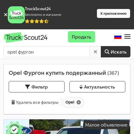
TruckScout24
К приложению
Бесплатно в магазине
Продать
Искать
Opel Фургон купить подержанный
(367)
Фильтр
Актуальность
Opel
Удалить все фильтры
Малое объявление