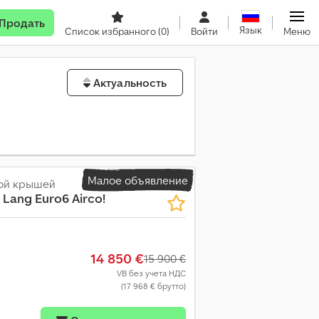
Продать
Язык
Список избранного
(0)
Войти
Меню
Актуальность
Малое объявление
кой крышей
 Lang Euro6 Airco!
14 850 €
15 900 €
VB без учета НДС
(17 968 € брутто)