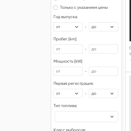
Только с указанием цены
Год выпуска:
-
Пробег [km]:
-
Мощность [kW]:
-
Первая регистрация:
-
Тип топлива:
Класс выбросов: