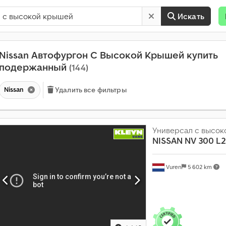
Искать
Nissan Автофургон С Высокой Крышей купить
подержанный
(144)
Nissan
Удалить все фильтры
Универсал с высо
NISSAN
NV 300 L2
Vuren
5 602 km