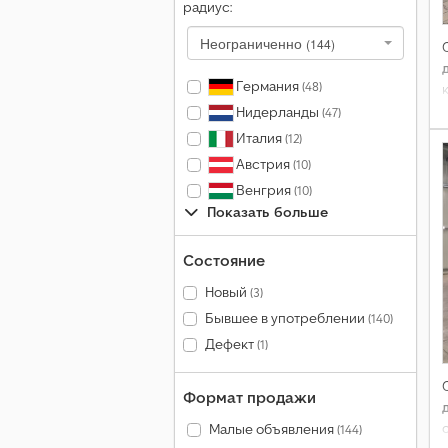
радиус:
Неограниченно
(144)
Германия
(48)
Нидерланды
(47)
Италия
(12)
Австрия
(10)
Венгрия
(10)
Показать больше
Состояние
Новый
(3)
Бывшее в употреблении
(140)
Дефект
(1)
Формат продажи
Малые объявления
(144)