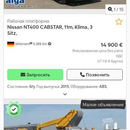
1
/
15
Рабочая платформа
Nissan
NT400 CABSTAR, 11m, Klima, 3
Sitz,
14 900 €
Sittensen
5 286 km
Фиксированная цена без учета
НДС
(17 731 € брутто)
Запросить
Позвонить
Состояние:
б/у
, Год выпуска:
2015
, Оборудование:
ABS
,
Малое объявление