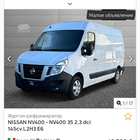
Малое объявление
1
/
17
Фургон-рефрижератор
NISSAN
NV400 - NV400 35 2.3 dci
145cv L2H3 E6