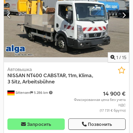
1
/
15
Автовышка
NISSAN
NT400 CABSTAR, 11m, Klima,
3 Sitz, Arbeitsbühne
14 900 €
Sittensen
5 286 km
Фиксированная цена без учета
НДС
(17 731 € брутто)
Запросить
Позвонить