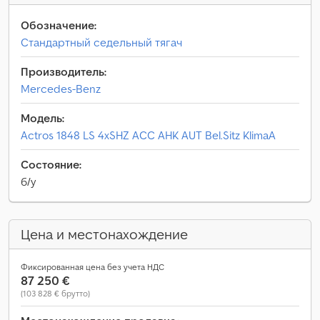
Обозначение:
Стандартный седельный тягач
Производитель:
Mercedes-Benz
Модель:
Actros 1848 LS 4xSHZ ACC AHK AUT Bel.Sitz KlimaA
Состояние:
б/у
Цена и местонахождение
Фиксированная цена без учета НДС
87 250 €
(103 828 € брутто)