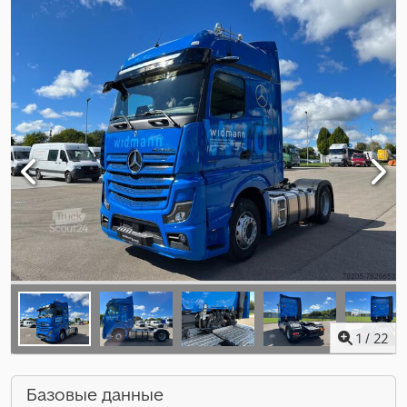
1
/
22
Базовые данные