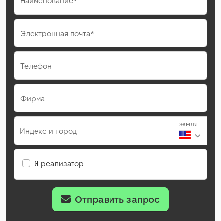
Наименование*
Электронная почта*
Телефон
Фирма
земля
Индекс и город
Я реализатор
Отправить запрос