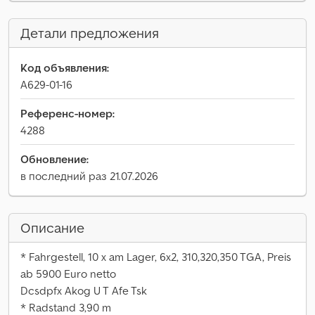
Детали предложения
Код объявления:
A629-01-16
Референс-номер:
4288
Обновление:
в последний раз 21.07.2026
Описание
* Fahrgestell, 10 x am Lager, 6x2, 310,320,350 TGA, Preis
ab 5900 Euro netto
Dcsdpfx Akog U T Afe Tsk
* Radstand 3,90 m