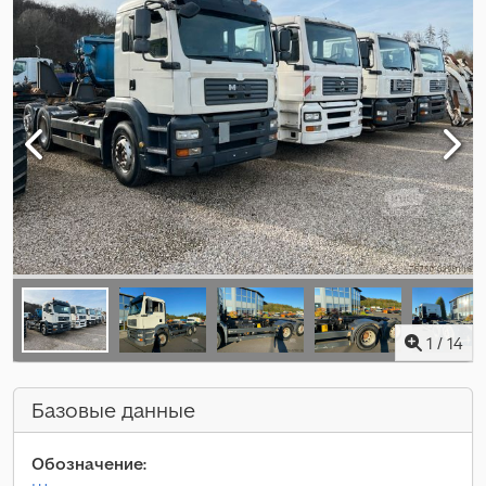
1
/
14
Базовые данные
Обозначение: