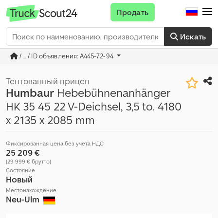
Продать
Искать
/ ... / ID объявления: A445-72-94
Тентованный прицеп
Humbaur
Hebebühnenanhänger
HK 35 45 22 V-Deichsel, 3,5 to. 4180
x 2135 x 2085 mm
Фиксированная цена без учета НДС
25 209 €
(29 999 € брутто)
Состояние
Новый
Местонахождение
Neu-Ulm