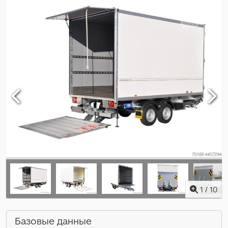
1
/
10
Базовые данные