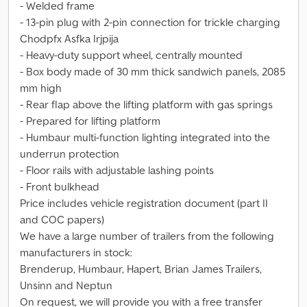
- Welded frame
- 13-pin plug with 2-pin connection for trickle charging
Chodpfx Asfka Irjpija
- Heavy-duty support wheel, centrally mounted
- Box body made of 30 mm thick sandwich panels, 2085
mm high
- Rear flap above the lifting platform with gas springs
- Prepared for lifting platform
- Humbaur multi-function lighting integrated into the
underrun protection
- Floor rails with adjustable lashing points
- Front bulkhead
Price includes vehicle registration document (part II
and COC papers)
We have a large number of trailers from the following
manufacturers in stock:
Brenderup, Humbaur, Hapert, Brian James Trailers,
Unsinn and Neptun
On request, we will provide you with a free transfer