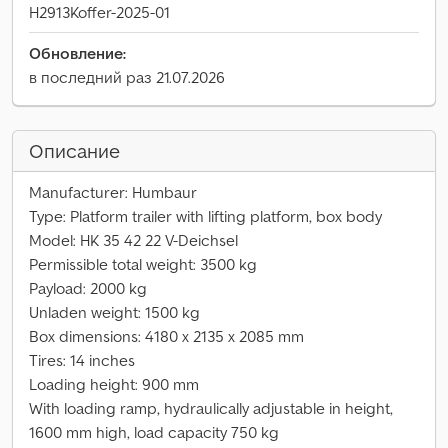
H2913Koffer-2025-01
Обновление:
в последний раз 21.07.2026
Описание
Manufacturer: Humbaur
Type: Platform trailer with lifting platform, box body
Model: HK 35 42 22 V-Deichsel
Permissible total weight: 3500 kg
Payload: 2000 kg
Unladen weight: 1500 kg
Box dimensions: 4180 x 2135 x 2085 mm
Tires: 14 inches
Loading height: 900 mm
With loading ramp, hydraulically adjustable in height,
1600 mm high, load capacity 750 kg