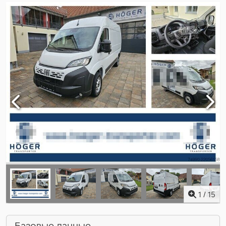
1
/
15
Базовые данные