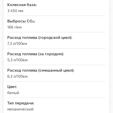
Колесная база:
3 450 мм
Выбросы CO₂:
166 г/км
Расход топлива (городской цикл):
7,3 л/100км
Расход топлива (за городом):
5,3 л/100км
Расход топлива (смешанный цикл):
6,3 л/100км
Цвет:
белый
Тип передачи:
механический