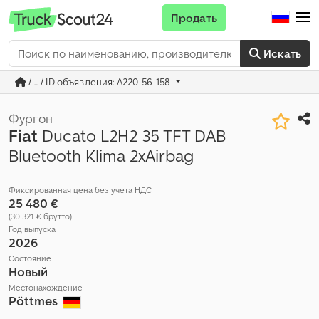
Продать
Искать
/ ... / ID объявления: A220-56-158
Фургон
Fiat
Ducato L2H2 35 TFT DAB
Bluetooth Klima 2xAirbag
Фиксированная цена без учета НДС
25 480 €
(30 321 € брутто)
Год выпуска
2026
Состояние
Новый
Местонахождение
Pöttmes