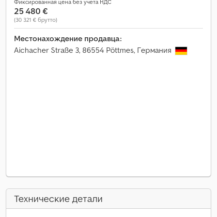
Фиксированная цена без учета НДС
25 480 €
(30 321 € брутто)
Местонахождение продавца:
Aichacher Straße 3, 86554 Pöttmes, Германия
Технические детали