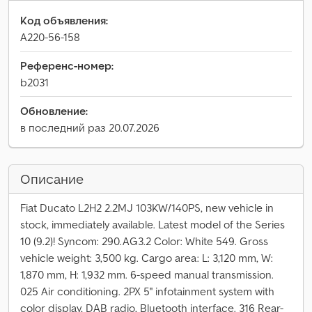
Код объявления:
A220-56-158
Референс-номер:
b2031
Обновление:
в последний раз 20.07.2026
Описание
Fiat Ducato L2H2 2.2MJ 103KW/140PS, new vehicle in
stock, immediately available. Latest model of the Series
10 (9.2)! Syncom: 290.AG3.2 Color: White 549. Gross
vehicle weight: 3,500 kg. Cargo area: L: 3,120 mm, W:
1,870 mm, H: 1,932 mm. 6-speed manual transmission.
025 Air conditioning. 2PX 5'' infotainment system with
color display, DAB radio, Bluetooth interface. 316 Rear-