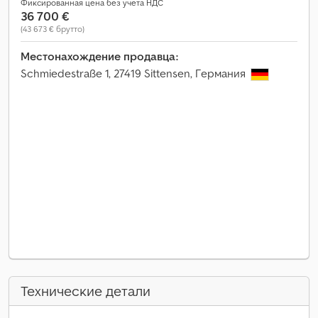
Фиксированная цена без учета НДС
36 700 €
(43 673 € брутто)
Местонахождение продавца:
Schmiedestraße 1, 27419 Sittensen, Германия
Технические детали