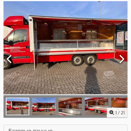
1
/
21
Базовые данные