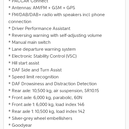
* PACCAR Connect
* Antennas: AM/FM + GSM + GPS
* FM/DAB/DAB+ radio with speakers incl. phone
connection
* Driver Performance Assistant
* Reversing warning with self-adjusting volume
* Manual main switch
* Lane departure warning system
* Electronic Stability Control (VSC)
* Hill start assist
* DAF Side and Turn Assist
* Speed limit recognition
* DAF Drowsiness and Distraction Detection
* Rear axle: 10,500 kg, air suspension, SR10.15
* Front axle: 6,000 kg, parabolic, 60N
* Front axle 1: 6,000 kg, load index 146
* Rear axle 1: 10,500 kg, load index 142
* Silver-grey wheel embellishers
* Goodyear