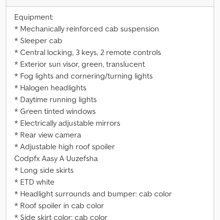
Equipment:
* Mechanically reinforced cab suspension
* Sleeper cab
* Central locking, 3 keys, 2 remote controls
* Exterior sun visor, green, translucent
* Fog lights and cornering/turning lights
* Halogen headlights
* Daytime running lights
* Green tinted windows
* Electrically adjustable mirrors
* Rear view camera
* Adjustable high roof spoiler
Codpfx Aasy A Uuzefsha
* Long side skirts
* ETD white
* Headlight surrounds and bumper: cab color
* Roof spoiler in cab color
* Side skirt color: cab color