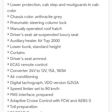
* Lower protection, cab step and mudguards in cab
color
* Chassis color: anthracite grey
* Pneumatic steering column lock
* Manually operated roof hatch
* Driver’s seat: air-suspended luxury seat
* Auxiliary heater Air Top 2000
* Lower bunk, standard height
* Curtains
* Driver’s seat armrest
* ECAS remote control
* Converter 24V to 12V, 15A, 180W
* Air conditioning
* Digital tachograph, VDO version G2V2A
* Speed limiter set to 90 km/h
* FMS interface, prepared
* Adaptive Cruise Control with FCW and AEBS-3
* Toll preparation