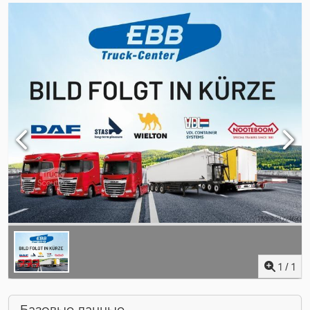
1
/
1
Базовые данные