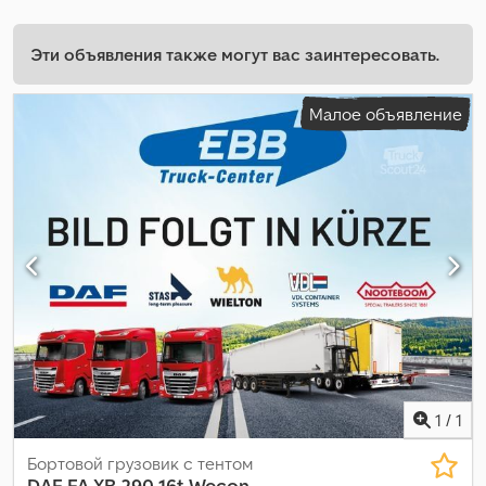
Эти объявления также могут вас заинтересовать.
Малое объявление
1
/
1
Бортовой грузовик с тентом
DAF
FA XB 290 16t Wecon