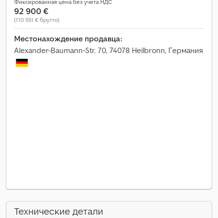
Фиксированная цена без учета НДС
92 900 €
(110 551 € брутто)
Местонахождение продавца:
Alexander-Baumann-Str. 70, 74078 Heilbronn, Германия
Технические детали