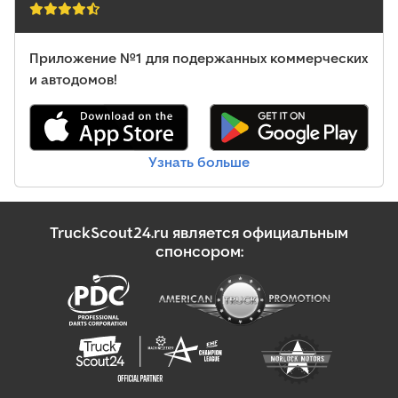
Приложение №1 для подержанных коммерческих
и автодомов!
Узнать больше
TruckScout24.ru является официальным
спонсором: