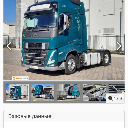
1
/
9
Базовые данные