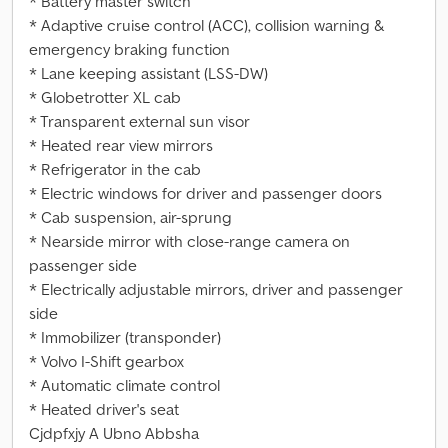
* Battery master switch
* Adaptive cruise control (ACC), collision warning &
emergency braking function
* Lane keeping assistant (LSS-DW)
* Globetrotter XL cab
* Transparent external sun visor
* Heated rear view mirrors
* Refrigerator in the cab
* Electric windows for driver and passenger doors
* Cab suspension, air-sprung
* Nearside mirror with close-range camera on
passenger side
* Electrically adjustable mirrors, driver and passenger
side
* Immobilizer (transponder)
* Volvo I-Shift gearbox
* Automatic climate control
* Heated driver's seat
Cjdpfxjy A Ubno Abbsha