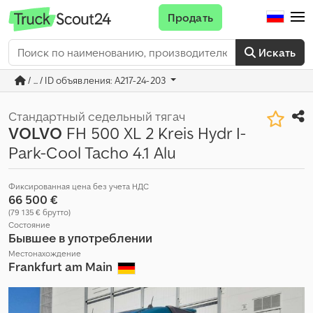
Продать
Искать
/ ... / ID объявления: A217-24-203
Стандартный седельный тягач
VOLVO
FH 500 XL 2 Kreis Hydr I-
Park-Cool Tacho 4.1 Alu
Фиксированная цена без учета НДС
66 500 €
(79 135 € брутто)
Состояние
Бывшее в употреблении
Местонахождение
Frankfurt am Main