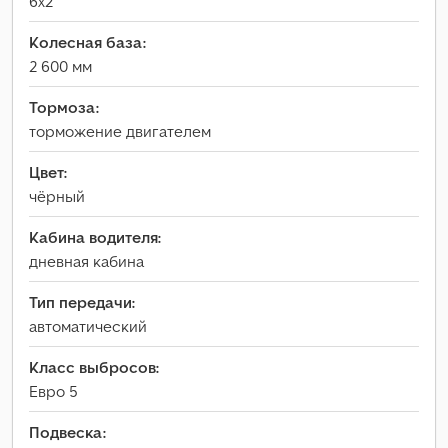
6x2
Колесная база:
2 600 мм
Тормоза:
торможение двигателем
Цвет:
чёрный
Кабина водителя:
дневная кабина
Тип передачи:
автоматический
Класс выбросов:
Евро 5
Подвеска: