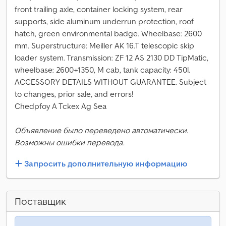
front trailing axle, container locking system, rear
supports, side aluminum underrun protection, roof
hatch, green environmental badge. Wheelbase: 2600
mm. Superstructure: Meiller AK 16.T telescopic skip
loader system. Transmission: ZF 12 AS 2130 DD TipMatic,
wheelbase: 2600+1350, M cab, tank capacity: 450l.
ACCESSORY DETAILS WITHOUT GUARANTEE. Subject
to changes, prior sale, and errors!
Chedpfoy A Tckex Ag Sea
Объявление было переведено автоматически.
Возможны ошибки перевода.
Запросить дополнительную информацию
Поставщик