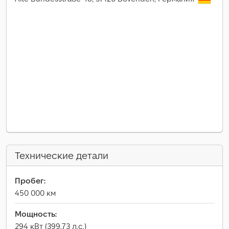
Технические детали
Пробег:
450 000 км
Мощность:
294 кВт (399,73 л.с.)