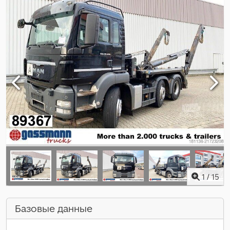
1
/
15
Базовые данные