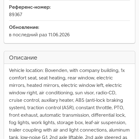
Референс-номер:
89367
Обновление:
в последний раз 11.06.2026
Описание
Vehicle location: Bovenden, with company building, 1x
comfort seat, seat heating, rear window, electric
mirrors, heated mirrors, electric window left, electric
window right, air conditioning, sun visor, radio-CD,
cruise control, auxiliary heater, ABS (anti-lock braking
system), traction control (ASR), constant throttle, PTO,
front exhaust, automatic transmission, differential lock,
fog lights, work lights, storage box, leaf-air suspension,
trailer coupling with air and light connections, aluminum
tank, low-noise G1, 2nd axle liftable, 2nd axle steered as