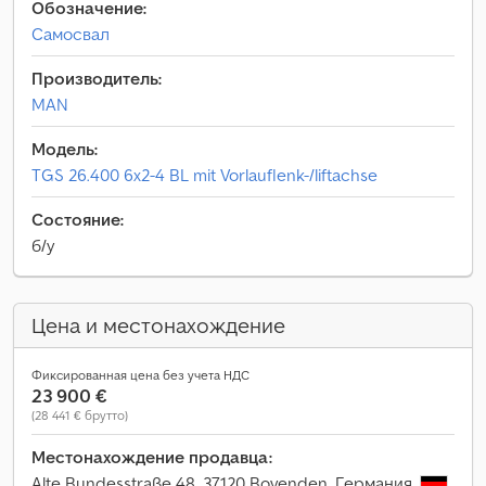
Обозначение:
Самосвал
Производитель:
MAN
Модель:
TGS 26.400 6x2-4 BL mit Vorlauflenk-/liftachse
Состояние:
б/у
Цена и местонахождение
Фиксированная цена без учета НДС
23 900 €
(28 441 € брутто)
Местонахождение продавца:
Alte Bundesstraße 48, 37120 Bovenden, Германия