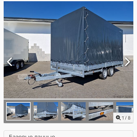
1
/
8
Базовые данные