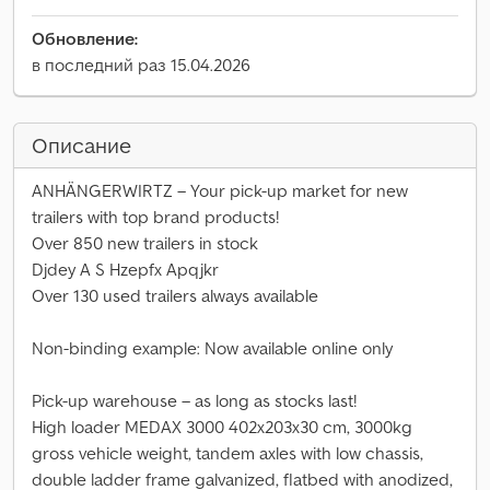
Обновление:
в последний раз 15.04.2026
Описание
ANHÄNGERWIRTZ – Your pick-up market for new
trailers with top brand products!
Over 850 new trailers in stock
Djdey A S Hzepfx Apqjkr
Over 130 used trailers always available
Non-binding example: Now available online only
Pick-up warehouse – as long as stocks last!
High loader MEDAX 3000 402x203x30 cm, 3000kg
gross vehicle weight, tandem axles with low chassis,
double ladder frame galvanized, flatbed with anodized,