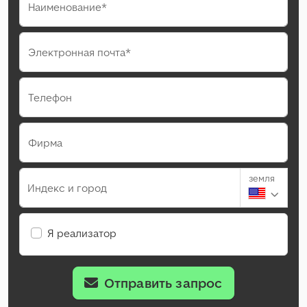
Наименование*
Электронная почта*
Телефон
Фирма
земля
Индекс и город
Я реализатор
Отправить запрос