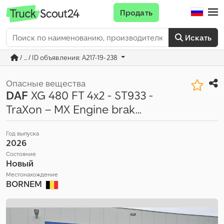
Продать
Искать
/ ... / ID объявления: A217-19-238
Опасные вещества
DAF
XG 480 FT 4x2 - ST933 -
TraXon – MX Engine brak...
Год выпуска
2026
Состояние
Новый
Местонахождение
BORNEM