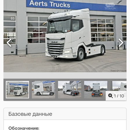
1
/
10
Базовые данные
Обозначение: