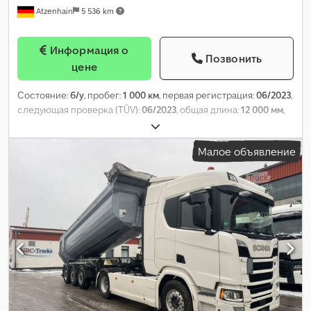
Atzenhain
5 536 km
Информация о
Позвонить
цене
Состояние:
б/у
, пробег:
1 000 км
, первая регистрация:
06/2023
,
следующая проверка (TÜV):
06/2023
, общая длина:
12 000 мм
,
общая ширина:
5 000 мм
, общая высота:
2 800 мм
, Год выпуска:
2023
,
Малое объявление