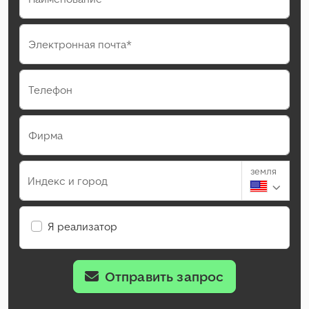
Электронная почта*
Телефон
Фирма
земля
Индекс и город
Я реализатор
Отправить запрос