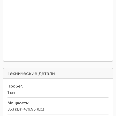
Технические детали
Пробег:
1 км
Мощность:
353 кВт (479,95 л.с.)