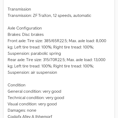
Transmission
Transmission: ZF TraXon, 12 speeds, automatic
Axle Configuration
Brakes: Disc brakes
Front axle: Tire size: 385/65R22.5; Max. axle load: 8,000
kg; Left tire tread: 100%; Right tire tread: 100%;
Suspension: parabolic spring
Rear axle: Tire size: 315/70R22.5; Max. axle load: 13,000
kg; Left tire tread: 100%; Right tire tread: 100%;
Suspension: air suspension
Condition
General condition: very good
Technical condition: very good
Visual condition: very good
Damages: none
Codpfx Afey A Ihhemorf