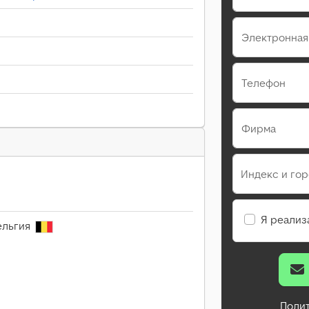
Электронная
Телефон
Фирма
Индекс и го
Я реализ
ельгия
Поли