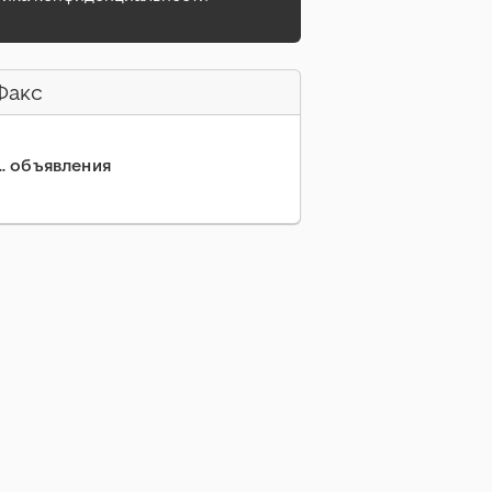
Факс
... объявления