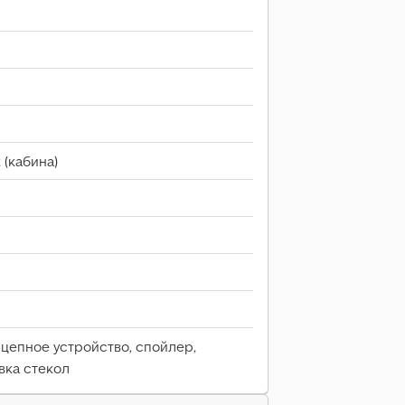
 (кабина)
цепное устройство, спойлер,
вка стекол