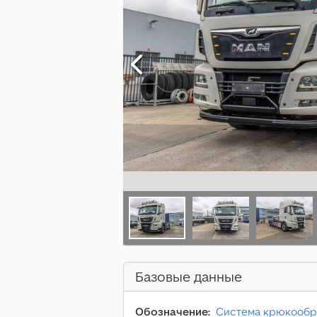
Базовые данные
Обозначение:
Система крюкообр