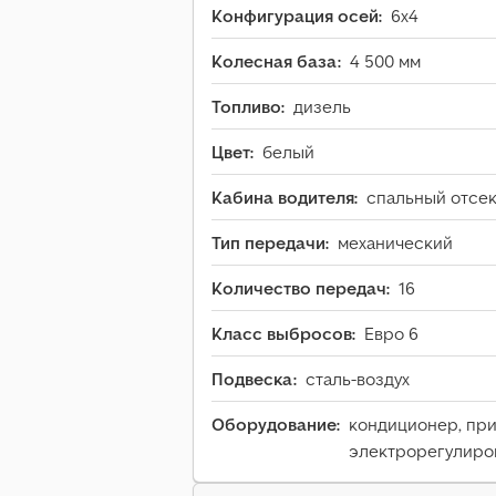
Конфигурация осей:
6x4
Колесная база:
4 500 мм
Топливо:
дизель
Цвет:
белый
Кабина водителя:
спальный отсек
Тип передачи:
механический
Количество передач:
16
Класс выбросов:
Евро 6
Подвеска:
сталь-воздух
Оборудование:
кондиционер, при
электрорегулиро