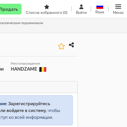
Продать
Язык
Список избранного
(0)
Войти
Меню
ескопическим подъемником
Местонахождение
ии
HANDZAME
ние:
Зарегистрируйтесь
ли войдите в систему,
чтобы
ступ ко всей информации.