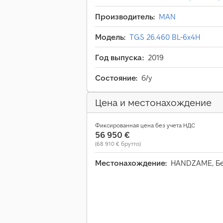
Производитель:
MAN
Модель:
TGS 26.460 BL-6x4H
Год выпуска:
2019
Состояние:
б/у
Цена и местонахождение
Фиксированная цена без учета НДС
56 950 €
(68 910 € брутто)
Местонахождение:
HANDZAME, Б