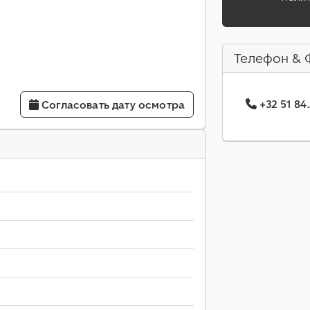
Телефон & 
+32 51 84
Согласовать дату осмотра