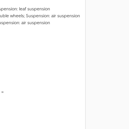
uspension: leaf suspension
 Double wheels; Suspension: air suspension
Suspension: air suspension
 =