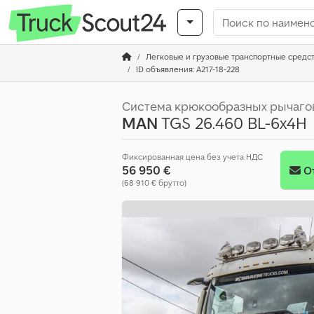
Легковые и грузовые транспортные средс
ID объявления: A217-18-228
Система крюкообразных рычаго
MAN
TGS 26.460 BL-6x4H
Фиксированная цена без учета НДС
56 950 €
О
(68 910 € брутто)