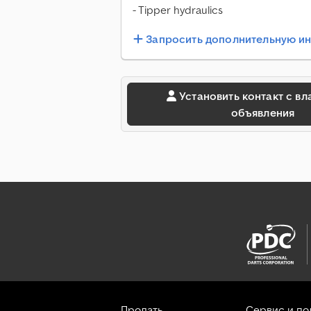
- Tipper hydraulics
Запросить дополнительную 
Установить контакт с владельцем
объявления
Продать
Сервис и п