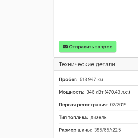
Отправить запрос
Технические детали
Пробег:
513 947 км
Мощность:
346 кВт (470,43 л.с.)
Первая регистрация:
02/2019
Тип топлива:
дизель
Размер шины:
385/65/r22,5