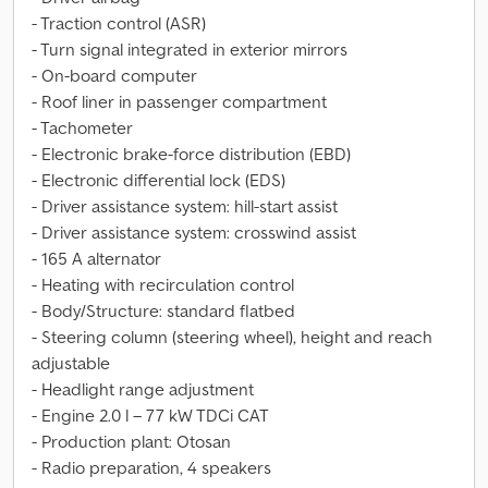
- Traction control (ASR)
- Turn signal integrated in exterior mirrors
- On-board computer
- Roof liner in passenger compartment
- Tachometer
- Electronic brake-force distribution (EBD)
- Electronic differential lock (EDS)
- Driver assistance system: hill-start assist
- Driver assistance system: crosswind assist
- 165 A alternator
- Heating with recirculation control
- Body/Structure: standard flatbed
- Steering column (steering wheel), height and reach
adjustable
- Headlight range adjustment
- Engine 2.0 l – 77 kW TDCi CAT
- Production plant: Otosan
- Radio preparation, 4 speakers