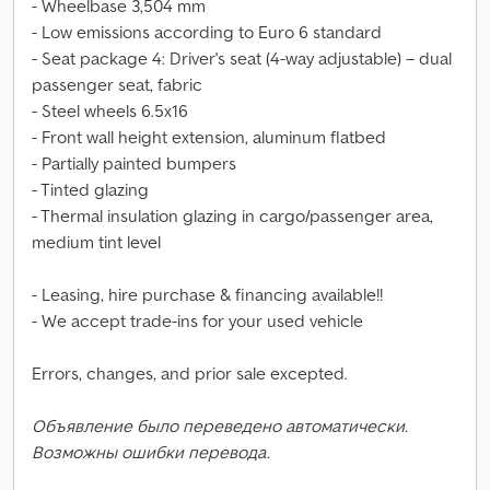
- Wheelbase 3,504 mm
- Low emissions according to Euro 6 standard
- Seat package 4: Driver's seat (4-way adjustable) – dual
passenger seat, fabric
- Steel wheels 6.5x16
- Front wall height extension, aluminum flatbed
- Partially painted bumpers
- Tinted glazing
- Thermal insulation glazing in cargo/passenger area,
medium tint level
- Leasing, hire purchase & financing available!!
- We accept trade-ins for your used vehicle
Errors, changes, and prior sale excepted.
Объявление было переведено автоматически.
Возможны ошибки перевода.