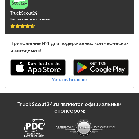
центральный замок, электронная программа стабилизации
(ESP)
,
TruckScout24
Бесплатно в магазине
Приложение №1 для подержанных коммерческих
и автодомов!
Узнать больше
TruckScout24.ru является официальным
спонсором: