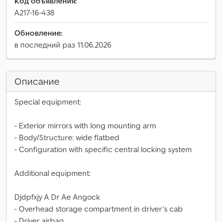
Код объявления:
A217-16-438
Обновление:
в последний раз 11.06.2026
Описание
Special equipment:
- Exterior mirrors with long mounting arm
- Body/Structure: wide flatbed
- Configuration with specific central locking system
Additional equipment:
Djdpfxjy A Dr Ae Angock
- Overhead storage compartment in driver’s cab
- Driver airbag